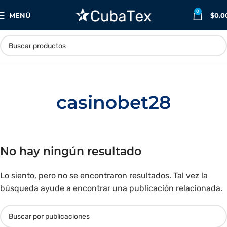
0
MENÚ
$
0.0
casinobet28
No hay ningún resultado
Lo siento, pero no se encontraron resultados. Tal vez la
búsqueda ayude a encontrar una publicación relacionada.