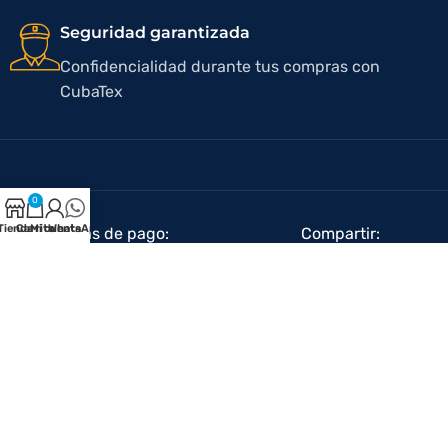
Seguridad garantizada
Confidencialidad durante tus compras con
CubaTex
0
Tienda
Carrito
Mi cuenta
WhatsApp
Formas de pago:
Compartir:
6495 Barker Cypress Rd suite G,
Houston, Texas 77084