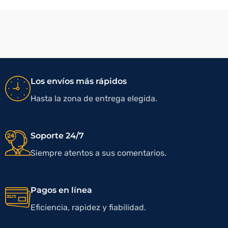
Los envíos más rápidos
Hasta la zona de entrega elegida.
Soporte 24/7
Siempre atentos a sus comentarios.
Pagos en línea
Eficiencia, rapidez y fiabilidad.