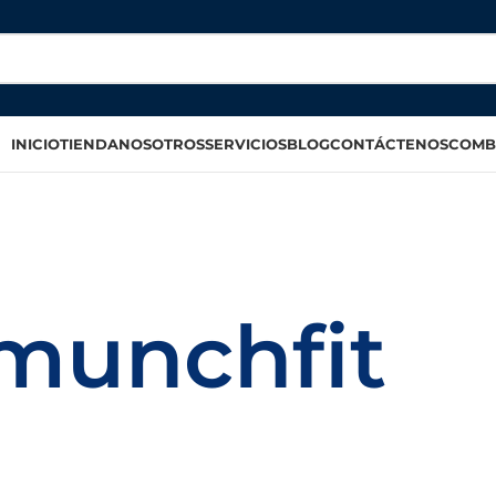
INICIO
TIENDA
NOSOTROS
SERVICIOS
BLOG
CONTÁCTENOS
COMB
munchfit