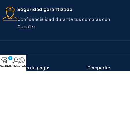
Seguridad garantizada
Confidencialidad durante tus compras con
CubaTex
0
Tienda
Carrito
Mi cuenta
WhatsApp
Formas de pago:
Compartir:
6495 Barker Cypress Rd suite G,
Houston, Texas 77084