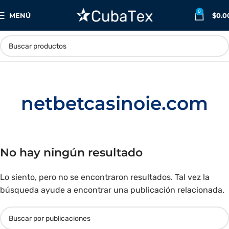
0
MENÚ
$
0.0
netbetcasinoie.com
No hay ningún resultado
Lo siento, pero no se encontraron resultados. Tal vez la
búsqueda ayude a encontrar una publicación relacionada.