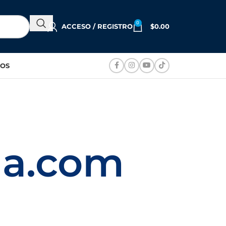
0
ACCESO / REGISTRO
$
0.00
OS
lia.com