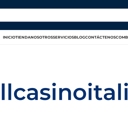
INICIO
TIENDA
NOSOTROS
SERVICIOS
BLOG
CONTÁCTENOS
COMB
lcasinoita