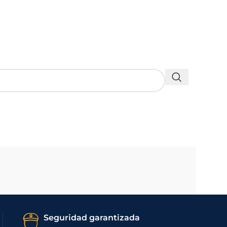
Seguridad garantizada