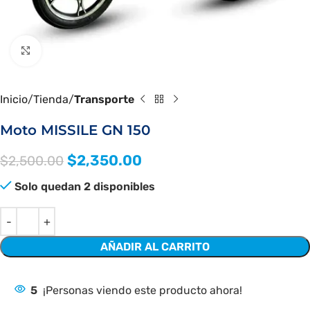
Clic para ampliar
Inicio
Tienda
Transporte
Moto MISSILE GN 150
$
2,350.00
$
2,500.00
Solo quedan 2 disponibles
AÑADIR AL CARRITO
5
¡Personas viendo este producto ahora!