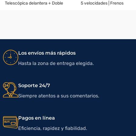
Telescópica delantera + Doble
5 velocidades | Frenos
amortiguador trasero.
disco/tambor. Suspensión:
Horquilla
Los envíos más rápidos
Hasta la zona de entrega elegida.
Soporte 24/7
Siempre atentos a sus comentarios.
Pagos en línea
Eficiencia, rapidez y fiabilidad.