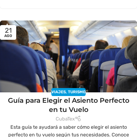
21
AGO
VIAJES
,
TURISMO
Guía para Elegir el Asiento Perfecto
en tu Vuelo
CubaTex
Esta guía te ayudará a saber cómo elegir el asiento
perfecto en tu vuelo según tus necesidades. Conoce