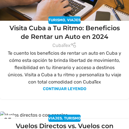
TURISMO
,
VIAJES
Visita Cuba a Tu Ritmo: Beneficios
de Rentar un Auto en 2024
CubaTex
Te cuento los beneficios de rentar un auto en Cuba y
cómo esta opción te brinda libertad de movimiento,
flexibilidad en tu itinerario y acceso a destinos
únicos. Visita a Cuba a tu ritmo y personaliza tu viaje
con total comodidad con CubaTex
CONTINUAR LEYENDO
VIAJES
,
TURISMO
05
Vuelos Directos vs. Vuelos con
SEP