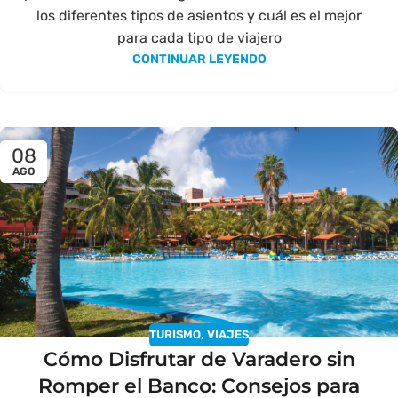
los diferentes tipos de asientos y cuál es el mejor
para cada tipo de viajero
CONTINUAR LEYENDO
08
AGO
TURISMO
,
VIAJES
Cómo Disfrutar de Varadero sin
Romper el Banco: Consejos para