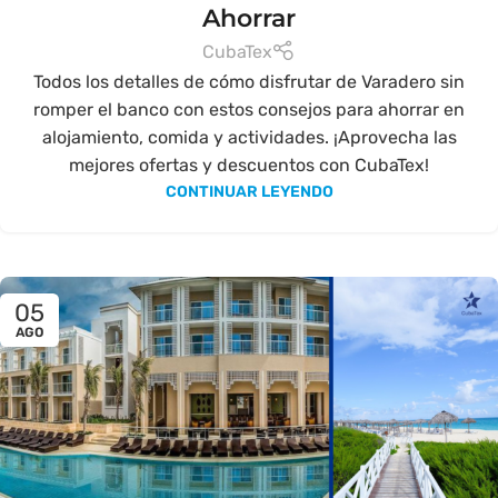
Ahorrar
CubaTex
Todos los detalles de cómo disfrutar de Varadero sin
romper el banco con estos consejos para ahorrar en
alojamiento, comida y actividades. ¡Aprovecha las
mejores ofertas y descuentos con CubaTex!
CONTINUAR LEYENDO
05
AGO