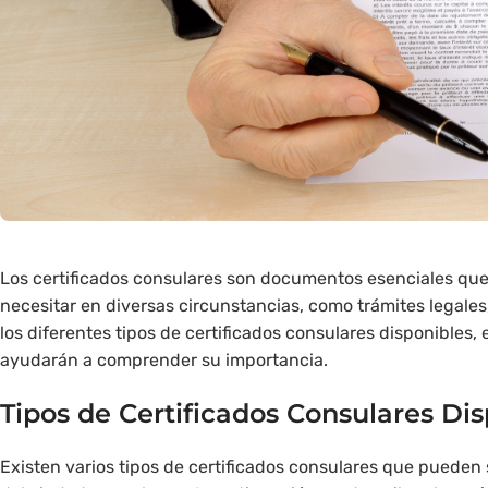
Los certificados consulares son documentos esenciales que
necesitar en diversas circunstancias, como trámites legales
los diferentes tipos de certificados consulares disponibles, 
ayudarán a comprender su importancia.
Tipos de Certificados Consulares Di
Existen varios tipos de certificados consulares que pueden