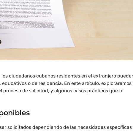
 los ciudadanos cubanos residentes en el extranjero puede
, educativos o de residencia. En este artículo, exploraremos
el proceso de solicitud, y algunos casos prácticos que te
sponibles
 ser solicitados dependiendo de las necesidades específicas