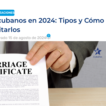
ZACIONES
 cubanos en 2024: Tipos y Cómo
itarlos
0
vado 15 de agosto de 2024