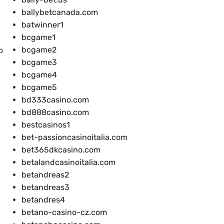
ballybetcanada.com
batwinner1
bcgame1
bcgame2
o
bcgame3
bcgame4
bcgame5
bd333casino.com
bd888casino.com
bestcasinos1
n
bet-passioncasinoitalia.com
bet365dkcasino.com
betalandcasinoitalia.com
betandreas2
betandreas3
betandres4
betano-casino-cz.com