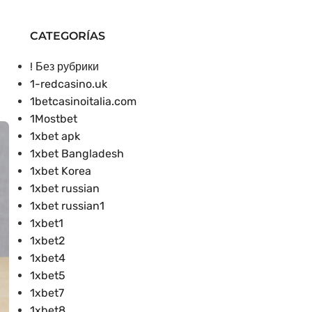
CATEGORÍAS
! Без рубрики
1-redcasino.uk
1betcasinoitalia.com
1Mostbet
1xbet apk
1xbet Bangladesh
1xbet Korea
1xbet russian
1xbet russian1
1xbet1
1xbet2
1xbet4
1xbet5
1xbet7
1xbet8