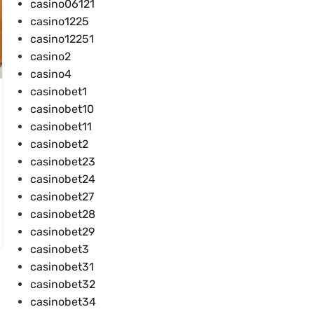
casino06121
casino1225
casino12251
casino2
casino4
casinobet1
Guía Actualizada para Renovar tu
casinobet10
Pasaporte Cubano en EE.UU.
casinobet11
casinobet2
Le explico en esta guía paso a paso cómo renovar
casinobet23
tu pasaporte cubano desde EE.UU. En CubaTex
casinobet24
Multiservices, facilitamos el proceso para que
casinobet27
obtengas tu pasaporte sin complicaciones.
casinobet28
CONTINUAR LEYENDO
casinobet29
casinobet3
casinobet31
casinobet32
casinobet34