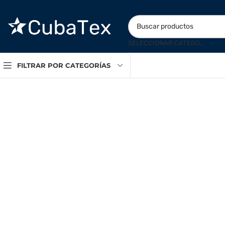
SELECCIONAR CATEGORÍA
FILTRAR POR CATEGORÍAS