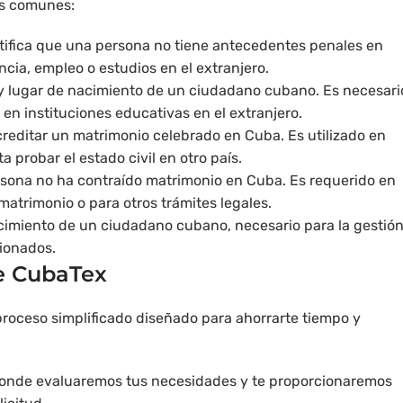
ás comunes:
ifica que una persona no tiene antecedentes penales en
cia, empleo o estudios en el extranjero.
a y lugar de nacimiento de un ciudadano cubano. Es necesari
 en instituciones educativas en el extranjero.
reditar un matrimonio celebrado en Cuba. Es utilizado en
a probar el estado civil en otro país.
ersona no ha contraído matrimonio en Cuba. Es requerido en
atrimonio o para otros trámites legales.
cimiento de un ciudadano cubano, necesario para la gestió
cionados.
de CubaTex
proceso simplificado diseñado para ahorrarte tiempo y
donde evaluaremos tus necesidades y te proporcionaremos