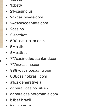
1xbet9
21-casino.us
24-casino-de.com
24casinocanada.com
2casino
2Mostbet
500-casino-br.com
5Mostbet
6Mostbet
777casinodeutschland.com
n
777mxcasino.com
888-casinoespana.com
888casinobrasil.com
a16z generative ai
admiral-casino-uk.uk
admiralcasinoromania.com
b1bet brazil
bally-bet.us