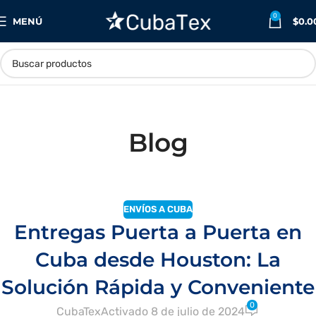
0
MENÚ
$
0.0
Blog
ENVÍOS A CUBA
Entregas Puerta a Puerta en
Cuba desde Houston: La
Solución Rápida y Conveniente
0
CubaTex
Activado 8 de julio de 2024