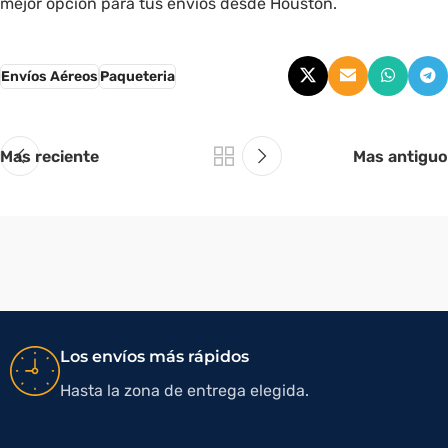
mejor opción para tus envíos desde Houston.
Envíos Aéreos
Paqueteria
Mas reciente
Mas antiguo
Los envíos más rápidos
Hasta la zona de entrega elegida.